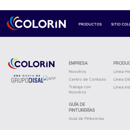
PRODUCTOS
SITIO COL
EMPRESA
PRODU
Nosotros
Línea Ho
Centro de Contacto
Línea Di
Trabaja con
Línea Ind
Nosotros
GUÍA DE
PINTURERÍAS
Guía de Pinturerías