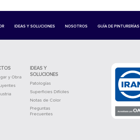
OR
IDEAS Y SOLUCIONES
NOSOTROS
GUÍA DE PINTURERÍAS
CTOS
IDEAS Y
SOLUCIONES
gar y Obra
Patologías
luyentes
Superficies Difíciles
ustria
Notas de Color
Preguntas
Frecuentes