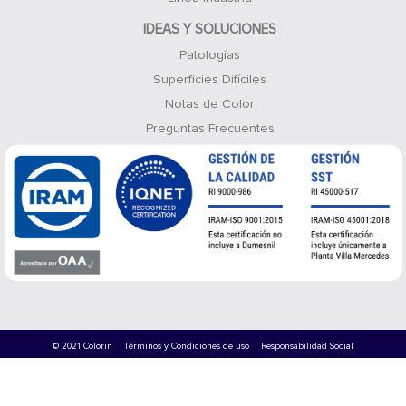
IDEAS Y SOLUCIONES
Patologías
Superficies Difíciles
Notas de Color
Preguntas Frecuentes
© 2021 Colorin
Términos y Condiciones de uso
Responsabilidad Social