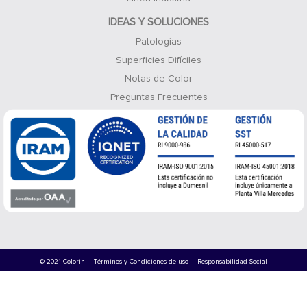
IDEAS Y SOLUCIONES
Patologías
Superficies Difíciles
Notas de Color
Preguntas Frecuentes
© 2021 Colorin
Términos y Condiciones de uso
Responsabilidad Social