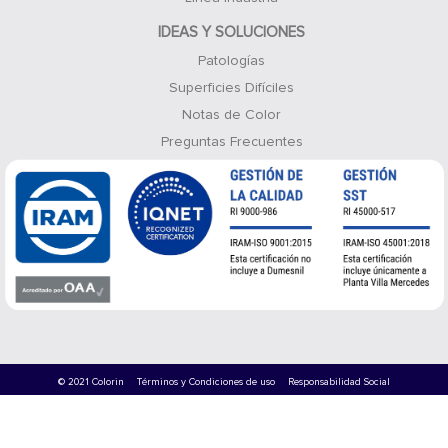
IDEAS Y SOLUCIONES
Patologías
Superficies Difíciles
Notas de Color
Preguntas Frecuentes
© 2021 Colorin
Términos y Condiciones de uso
Responsabilidad Social