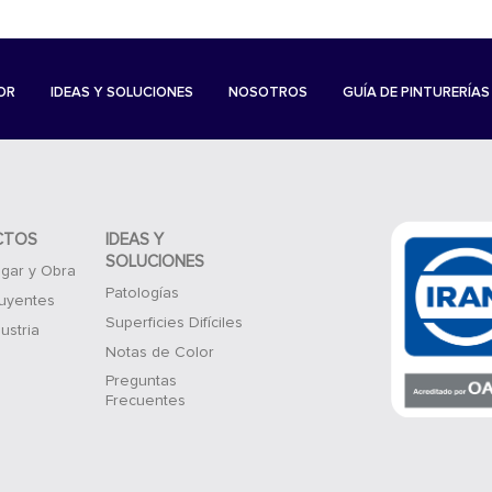
OR
IDEAS Y SOLUCIONES
NOSOTROS
GUÍA DE PINTURERÍAS
CTOS
IDEAS Y
SOLUCIONES
gar y Obra
Patologías
luyentes
Superficies Difíciles
ustria
Notas de Color
Preguntas
Frecuentes