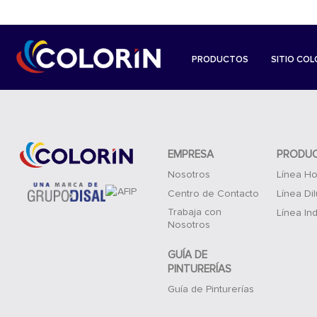
PRODUCTOS
SITIO COL
EMPRESA
PRODU
Nosotros
Línea Ho
Centro de Contacto
Línea Di
Trabaja con
Línea Ind
Nosotros
GUÍA DE
PINTURERÍAS
Guía de Pinturerías