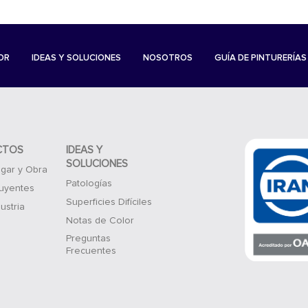
OR
IDEAS Y SOLUCIONES
NOSOTROS
GUÍA DE PINTURERÍAS
CTOS
IDEAS Y
SOLUCIONES
gar y Obra
Patologías
luyentes
Superficies Difíciles
ustria
Notas de Color
Preguntas
Frecuentes