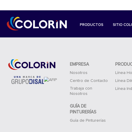
PRODUCTOS
SITIO COL
EMPRESA
PRODU
Nosotros
Línea Ho
Centro de Contacto
Línea Di
Trabaja con
Línea Ind
Nosotros
GUÍA DE
PINTURERÍAS
Guía de Pinturerías