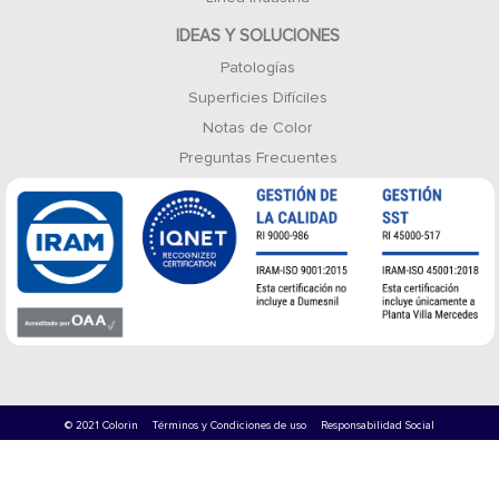
IDEAS Y SOLUCIONES
Patologías
Superficies Difíciles
Notas de Color
Preguntas Frecuentes
© 2021 Colorin
Términos y Condiciones de uso
Responsabilidad Social