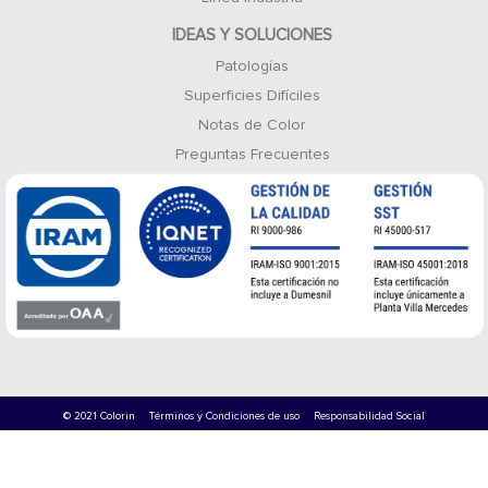
IDEAS Y SOLUCIONES
Patologías
Superficies Difíciles
Notas de Color
Preguntas Frecuentes
© 2021 Colorin
Términos y Condiciones de uso
Responsabilidad Social