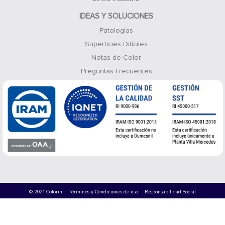
IDEAS Y SOLUCIONES
Patologías
Superficies Difíciles
Notas de Color
Preguntas Frecuentes
© 2021 Colorin
Términos y Condiciones de uso
Responsabilidad Social