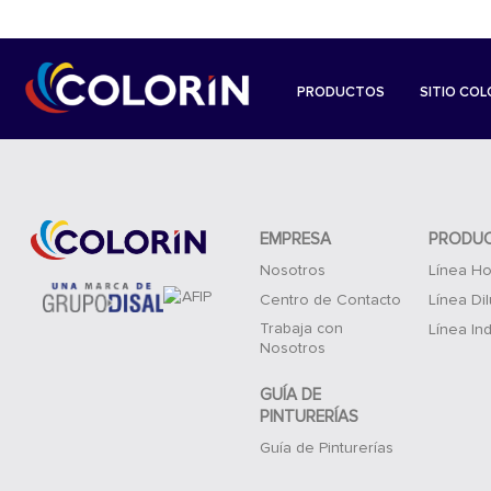
PRODUCTOS
SITIO COL
EMPRESA
PRODU
Nosotros
Línea Ho
Centro de Contacto
Línea Di
Trabaja con
Línea Ind
Nosotros
GUÍA DE
PINTURERÍAS
Guía de Pinturerías