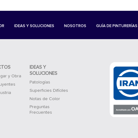
OR
IDEAS Y SOLUCIONES
NOSOTROS
GUÍA DE PINTURERÍAS
CTOS
IDEAS Y
SOLUCIONES
gar y Obra
Patologías
luyentes
Superficies Difíciles
ustria
Notas de Color
Preguntas
Frecuentes