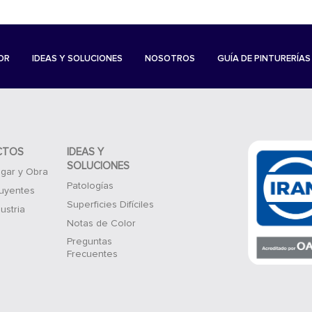
OR
IDEAS Y SOLUCIONES
NOSOTROS
GUÍA DE PINTURERÍAS
CTOS
IDEAS Y
SOLUCIONES
gar y Obra
Patologías
luyentes
Superficies Difíciles
ustria
Notas de Color
Preguntas
Frecuentes