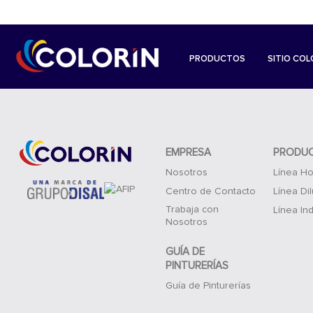
PRODUCTOS
SITIO COL
EMPRESA
PRODU
Nosotros
Línea Ho
Centro de Contacto
Línea Di
Trabaja con
Línea Ind
Nosotros
GUÍA DE
PINTURERÍAS
Guía de Pinturerías