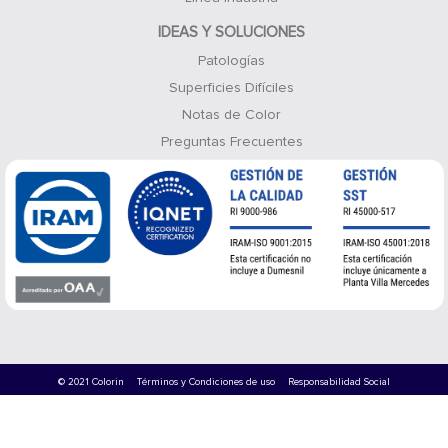
IDEAS Y SOLUCIONES
Patologías
Superficies Difíciles
Notas de Color
Preguntas Frecuentes
© 2021 Colorin
Términos y Condiciones de uso
Responsabilidad Social