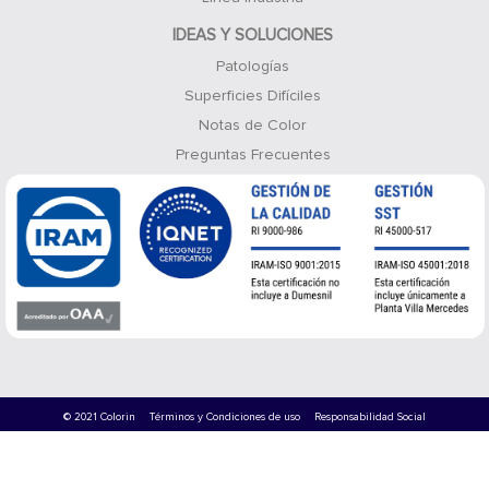
IDEAS Y SOLUCIONES
Patologías
Superficies Difíciles
Notas de Color
Preguntas Frecuentes
© 2021 Colorin
Términos y Condiciones de uso
Responsabilidad Social