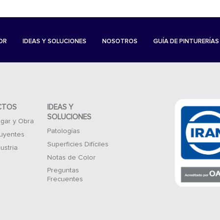
OR
IDEAS Y SOLUCIONES
NOSOTROS
GUÍA DE PINTURERÍAS
CTOS
IDEAS Y
SOLUCIONES
gar y Obra
Patologías
luyentes
Superficies Difíciles
ustria
Notas de Color
Preguntas
Frecuentes