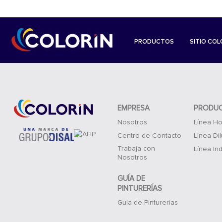
PRODUCTOS
SITIO COL
EMPRESA
PRODU
Nosotros
Línea Ho
Centro de Contacto
Línea Di
Trabaja con
Línea Ind
Nosotros
GUÍA DE
PINTURERÍAS
Guía de Pinturerías