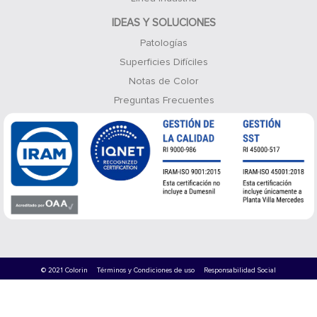
IDEAS Y SOLUCIONES
Patologías
Superficies Difíciles
Notas de Color
Preguntas Frecuentes
© 2021 Colorin
Términos y Condiciones de uso
Responsabilidad Social