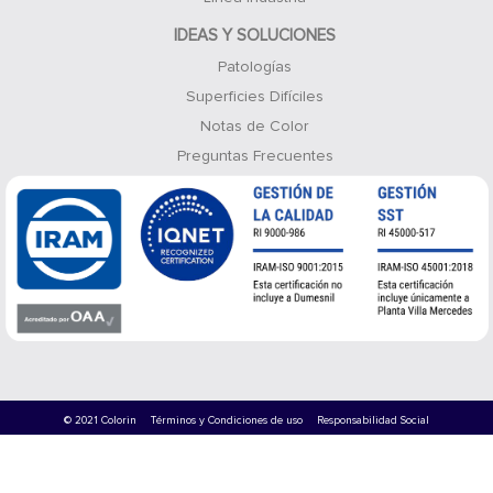
IDEAS Y SOLUCIONES
Patologías
Superficies Difíciles
Notas de Color
Preguntas Frecuentes
© 2021 Colorin
Términos y Condiciones de uso
Responsabilidad Social