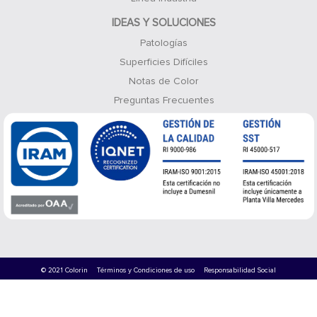
IDEAS Y SOLUCIONES
Patologías
Superficies Difíciles
Notas de Color
Preguntas Frecuentes
© 2021 Colorin
Términos y Condiciones de uso
Responsabilidad Social