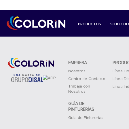
PRODUCTOS
SITIO COL
EMPRESA
PRODU
Nosotros
Línea Ho
Centro de Contacto
Línea Di
Trabaja con
Línea Ind
Nosotros
GUÍA DE
PINTURERÍAS
Guía de Pinturerías