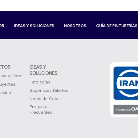
OR
IDEAS Y SOLUCIONES
NOSOTROS
GUÍA DE PINTURERÍAS
CTOS
IDEAS Y
SOLUCIONES
gar y Obra
Patologías
luyentes
Superficies Difíciles
ustria
Notas de Color
Preguntas
Frecuentes