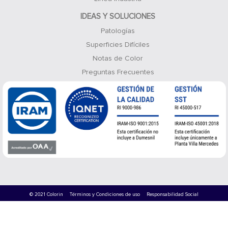
IDEAS Y SOLUCIONES
Patologías
Superficies Difíciles
Notas de Color
Preguntas Frecuentes
© 2021 Colorin
Términos y Condiciones de uso
Responsabilidad Social