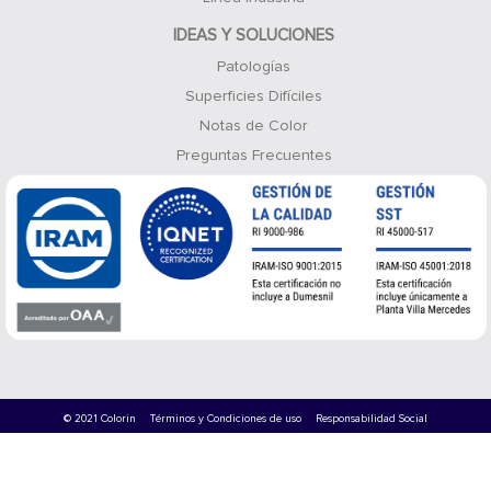
IDEAS Y SOLUCIONES
Patologías
Superficies Difíciles
Notas de Color
Preguntas Frecuentes
© 2021 Colorin
Términos y Condiciones de uso
Responsabilidad Social