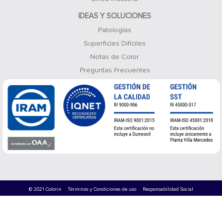
IDEAS Y SOLUCIONES
Patologías
Superficies Difíciles
Notas de Color
Preguntas Frecuentes
© 2021 Colorin
Términos y Condiciones de uso
Responsabilidad Social