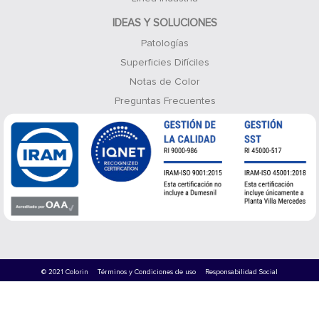
IDEAS Y SOLUCIONES
Patologías
Superficies Difíciles
Notas de Color
Preguntas Frecuentes
© 2021 Colorin
Términos y Condiciones de uso
Responsabilidad Social