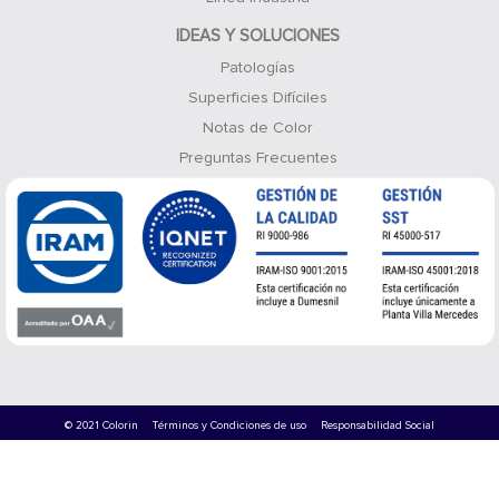
IDEAS Y SOLUCIONES
Patologías
Superficies Difíciles
Notas de Color
Preguntas Frecuentes
© 2021 Colorin
Términos y Condiciones de uso
Responsabilidad Social