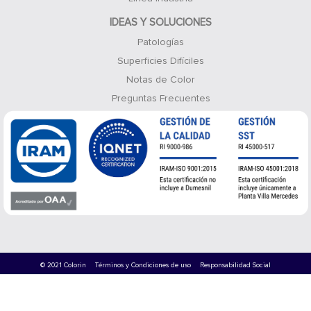
IDEAS Y SOLUCIONES
Patologías
Superficies Difíciles
Notas de Color
Preguntas Frecuentes
© 2021 Colorin
Términos y Condiciones de uso
Responsabilidad Social