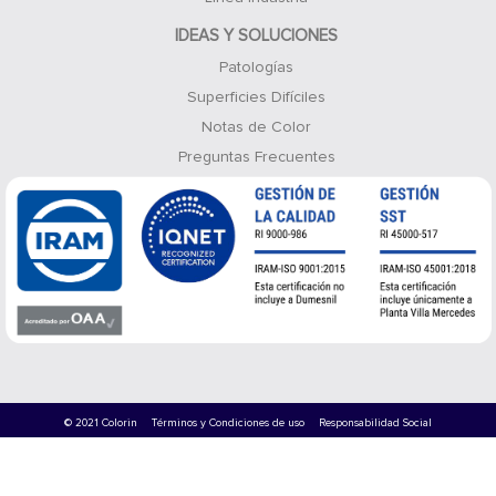
IDEAS Y SOLUCIONES
Patologías
Superficies Difíciles
Notas de Color
Preguntas Frecuentes
© 2021 Colorin
Términos y Condiciones de uso
Responsabilidad Social