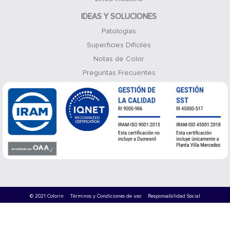
IDEAS Y SOLUCIONES
Patologías
Superficies Difíciles
Notas de Color
Preguntas Frecuentes
© 2021 Colorin
Términos y Condiciones de uso
Responsabilidad Social