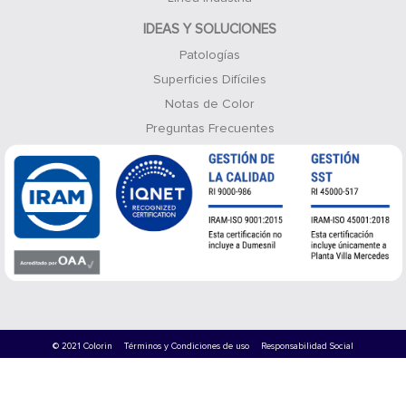
IDEAS Y SOLUCIONES
Patologías
Superficies Difíciles
Notas de Color
Preguntas Frecuentes
© 2021 Colorin
Términos y Condiciones de uso
Responsabilidad Social