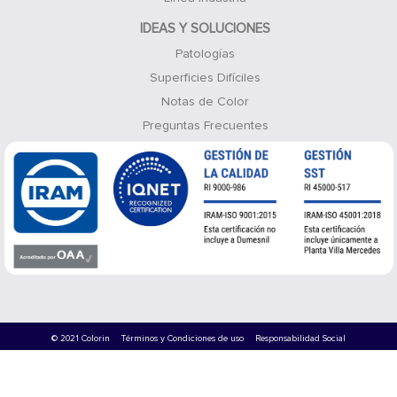
IDEAS Y SOLUCIONES
Patologías
Superficies Difíciles
Notas de Color
Preguntas Frecuentes
© 2021 Colorin
Términos y Condiciones de uso
Responsabilidad Social