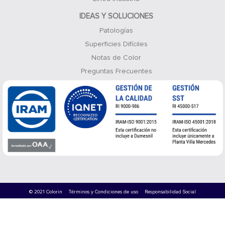
IDEAS Y SOLUCIONES
Patologías
Superficies Difíciles
Notas de Color
Preguntas Frecuentes
© 2021 Colorin
Términos y Condiciones de uso
Responsabilidad Social