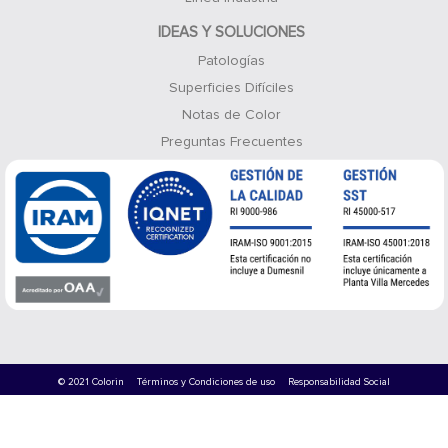
IDEAS Y SOLUCIONES
Patologías
Superficies Difíciles
Notas de Color
Preguntas Frecuentes
© 2021 Colorin
Términos y Condiciones de uso
Responsabilidad Social