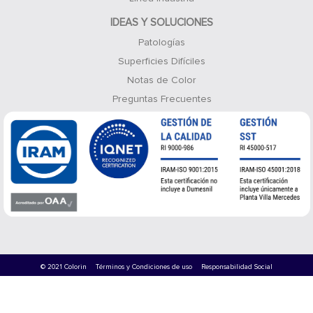
IDEAS Y SOLUCIONES
Patologías
Superficies Difíciles
Notas de Color
Preguntas Frecuentes
© 2021 Colorin
Términos y Condiciones de uso
Responsabilidad Social