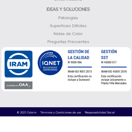
IDEAS Y SOLUCIONES
Patologías
Superficies Difíciles
Notas de Color
Preguntas Frecuentes
© 2021 Colorin
Términos y Condiciones de uso
Responsabilidad Social