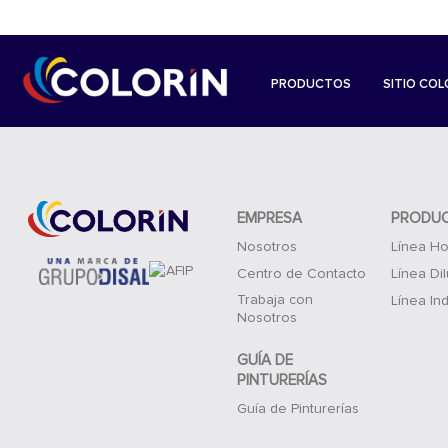
PRODUCTOS
SITIO COL
EMPRESA
PRODU
Nosotros
Línea Ho
Centro de Contacto
Línea Di
Trabaja con
Línea Ind
Nosotros
GUÍA DE
PINTURERÍAS
Guía de Pinturerías