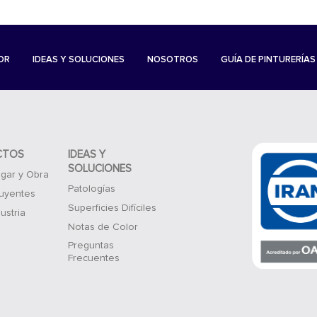
OR
IDEAS Y SOLUCIONES
NOSOTROS
GUÍA DE PINTURERÍAS
CTOS
IDEAS Y
SOLUCIONES
gar y Obra
Patologías
luyentes
Superficies Difíciles
ustria
Notas de Color
Preguntas
Frecuentes