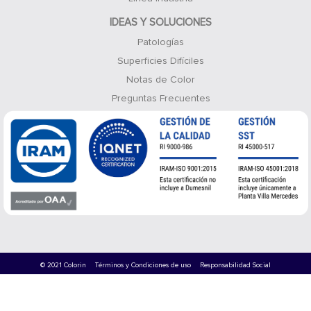
IDEAS Y SOLUCIONES
Patologías
Superficies Difíciles
Notas de Color
Preguntas Frecuentes
© 2021 Colorin
Términos y Condiciones de uso
Responsabilidad Social