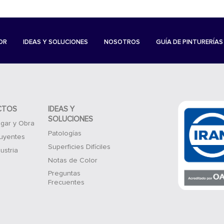
OR
IDEAS Y SOLUCIONES
NOSOTROS
GUÍA DE PINTURERÍAS
CTOS
IDEAS Y
SOLUCIONES
gar y Obra
Patologías
luyentes
Superficies Difíciles
ustria
Notas de Color
Preguntas
Frecuentes