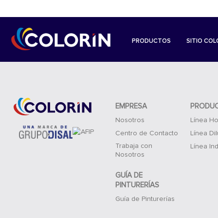
PRODUCTOS
SITIO COL
EMPRESA
PRODU
Nosotros
Línea Ho
Centro de Contacto
Línea Di
Trabaja con
Línea Ind
Nosotros
GUÍA DE
PINTURERÍAS
Guía de Pinturerías