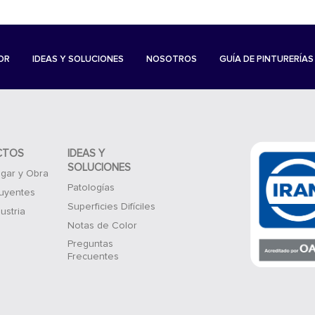
OR
IDEAS Y SOLUCIONES
NOSOTROS
GUÍA DE PINTURERÍAS
CTOS
IDEAS Y
SOLUCIONES
gar y Obra
Patologías
luyentes
Superficies Difíciles
ustria
Notas de Color
Preguntas
Frecuentes