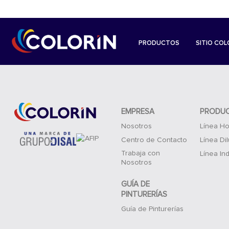
PRODUCTOS
SITIO COL
EMPRESA
PRODU
Nosotros
Línea Ho
Centro de Contacto
Línea Di
Trabaja con
Línea Ind
Nosotros
GUÍA DE
PINTURERÍAS
Guía de Pinturerías