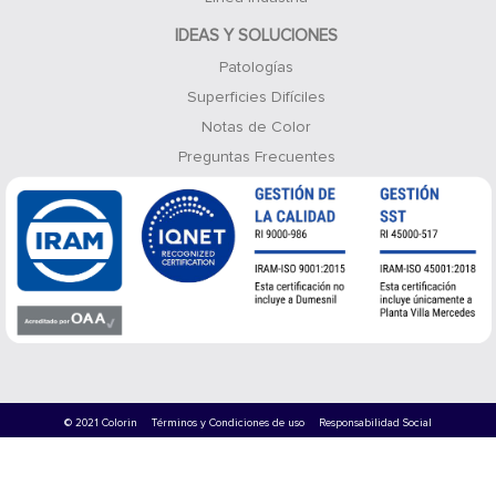
IDEAS Y SOLUCIONES
Patologías
Superficies Difíciles
Notas de Color
Preguntas Frecuentes
© 2021 Colorin
Términos y Condiciones de uso
Responsabilidad Social