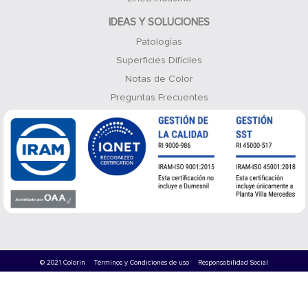
IDEAS Y SOLUCIONES
Patologías
Superficies Difíciles
Notas de Color
Preguntas Frecuentes
© 2021 Colorin
Términos y Condiciones de uso
Responsabilidad Social