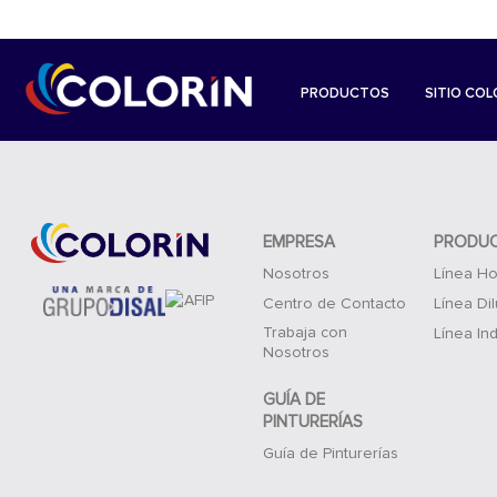
PRODUCTOS
SITIO COL
EMPRESA
PRODU
Nosotros
Línea Ho
Centro de Contacto
Línea Di
Trabaja con
Línea Ind
Nosotros
GUÍA DE
PINTURERÍAS
Guía de Pinturerías