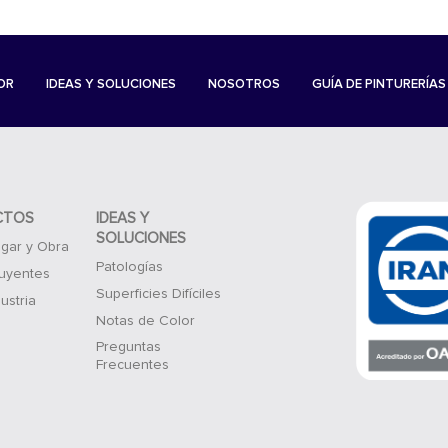
OR
IDEAS Y SOLUCIONES
NOSOTROS
GUÍA DE PINTURERÍAS
CTOS
IDEAS Y
SOLUCIONES
gar y Obra
Patologías
luyentes
Superficies Difíciles
ustria
Notas de Color
Preguntas
Frecuentes