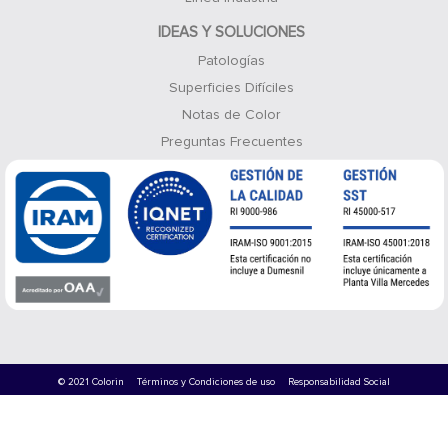
IDEAS Y SOLUCIONES
Patologías
Superficies Difíciles
Notas de Color
Preguntas Frecuentes
© 2021 Colorin
Términos y Condiciones de uso
Responsabilidad Social