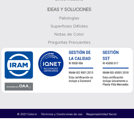
IDEAS Y SOLUCIONES
Patologías
Superficies Difíciles
Notas de Color
Preguntas Frecuentes
© 2021 Colorin
Términos y Condiciones de uso
Responsabilidad Social