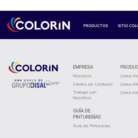
PRODUCTOS
SITIO COL
EMPRESA
PRODU
Nosotros
Línea Ho
Centro de Contacto
Línea Di
Trabaja con
Línea Ind
Nosotros
GUÍA DE
PINTURERÍAS
Guía de Pinturerías