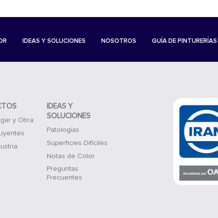
OR
IDEAS Y SOLUCIONES
NOSOTROS
GUÍA DE PINTURERÍAS
CTOS
IDEAS Y
SOLUCIONES
gar y Obra
Patologías
luyentes
Superficies Difíciles
ustria
Notas de Color
Preguntas
Frecuentes