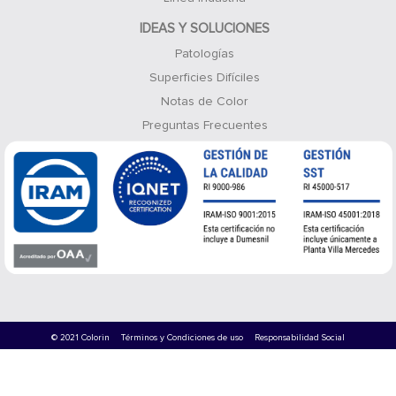
IDEAS Y SOLUCIONES
Patologías
Superficies Difíciles
Notas de Color
Preguntas Frecuentes
© 2021 Colorin
Términos y Condiciones de uso
Responsabilidad Social