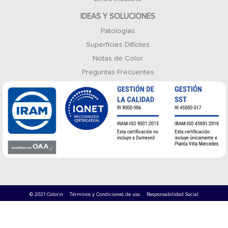
IDEAS Y SOLUCIONES
Patologías
Superficies Difíciles
Notas de Color
Preguntas Frecuentes
© 2021 Colorin
Términos y Condiciones de uso
Responsabilidad Social