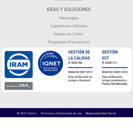
IDEAS Y SOLUCIONES
Patologías
Superficies Difíciles
Notas de Color
Preguntas Frecuentes
© 2021 Colorin
Términos y Condiciones de uso
Responsabilidad Social