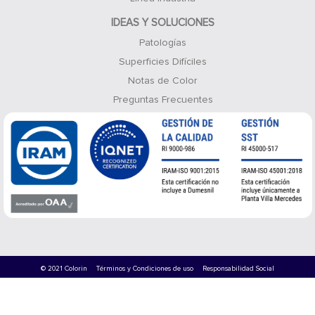
IDEAS Y SOLUCIONES
Patologías
Superficies Difíciles
Notas de Color
Preguntas Frecuentes
© 2021 Colorin
Términos y Condiciones de uso
Responsabilidad Social