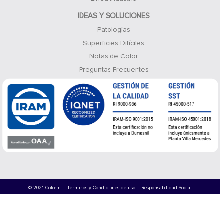
IDEAS Y SOLUCIONES
Patologías
Superficies Difíciles
Notas de Color
Preguntas Frecuentes
© 2021 Colorin
Términos y Condiciones de uso
Responsabilidad Social