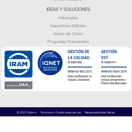
IDEAS Y SOLUCIONES
Patologías
Superficies Difíciles
Notas de Color
Preguntas Frecuentes
© 2021 Colorin
Términos y Condiciones de uso
Responsabilidad Social