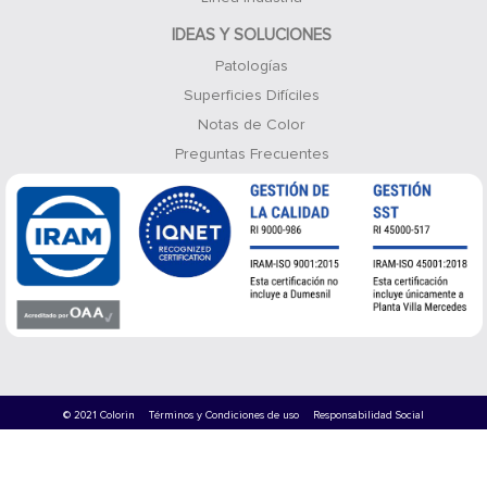
IDEAS Y SOLUCIONES
Patologías
Superficies Difíciles
Notas de Color
Preguntas Frecuentes
© 2021 Colorin
Términos y Condiciones de uso
Responsabilidad Social