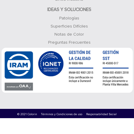
IDEAS Y SOLUCIONES
Patologías
Superficies Difíciles
Notas de Color
Preguntas Frecuentes
© 2021 Colorin
Términos y Condiciones de uso
Responsabilidad Social